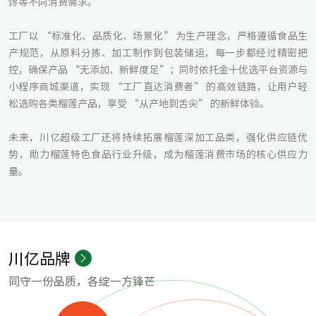
馋等不同消费需求。
工厂以 “标准化、品质化、场景化” 为生产理念，严格遵循食品生
产规范，从原料分拣、加工制作到包装储运，每一步都经过精密把
控，确保产品 “无添加、新鲜度足”；同时依托金十优选平台资源与
小程序商城渠道，实现 “工厂直达消费者” 的高效链路，让用户轻
松选购各类榴莲产品，享受 “从产地到舌尖” 的新鲜体验。
未来，川亿超级工厂还将持续拓展榴莲深加工品类，强化供应链优
势，助力榴莲特色食品行业升级，成为榴莲消费市场的核心供应力
量。
川亿品牌
同守一份品质，各绽一方锋芒